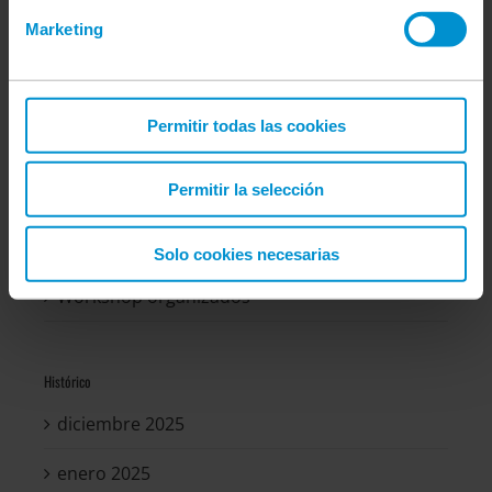
Cursos Organizados
Marketing
Entrevistas
Home
Permitir todas las cookies
Noticias
Permitir la selección
Ponencias
Videos
Solo cookies necesarias
Workshop organizados
Histórico
diciembre 2025
enero 2025