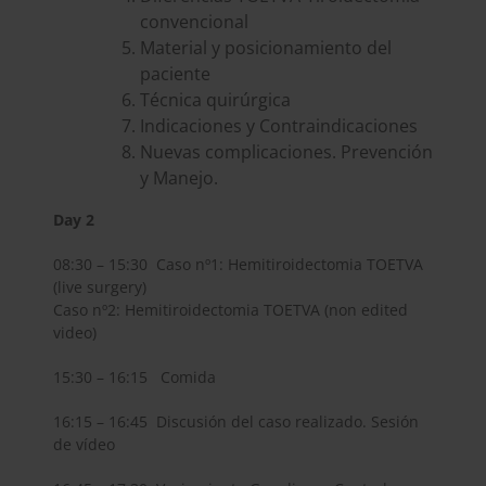
convencional
Material y posicionamiento del
paciente
Técnica quirúrgica
Indicaciones y Contraindicaciones
Nuevas complicaciones. Prevención
y Manejo.
Day 2
08:30 – 15:30 Caso nº1: Hemitiroidectomia TOETVA
(live surgery)
Caso nº2: Hemitiroidectomia TOETVA (non edited
video)
15:30 – 16:15 Comida
16:15 – 16:45 Discusión del caso realizado. Sesión
de vídeo