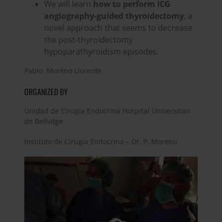
We will learn
how to perform ICG
angiography-guided thyroidectomy
, a
novel approach that seems to decrease
the post-thyroidectomy
hypoparathyroidism episodes.
Pablo Moreno Llorente
ORGANIZED BY
Unidad de Cirugía Endocrina Hospital Universitari
de Bellvitge
Instituto de Cirugía Endocrina – Dr. P. Moreno