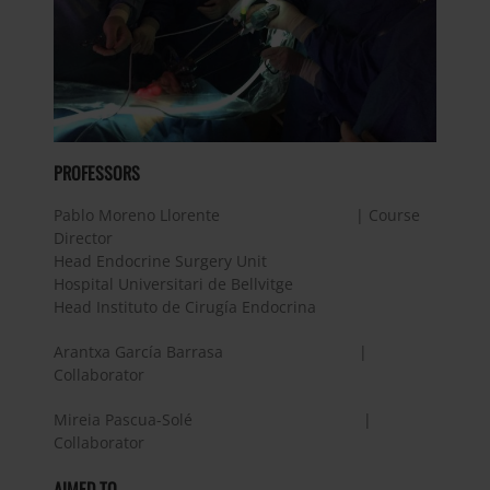
PROFESSORS
Pablo Moreno Llorente | Course
Director
Head Endocrine Surgery Unit
Hospital Universitari de Bellvitge
Head Instituto de Cirugía Endocrina
Arantxa García Barrasa |
Collaborator
Mireia Pascua-Solé |
Collaborator
AIMED TO