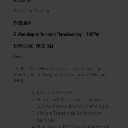
Endocrine Surgeons
PROGRAM
5 Workshop on Transoral Thyroidectomy – TOETVA
DOWNLOAD PROGRAM
Day 1
16:00 – 20:00 Hospital Universitari de Bellvitge.
Meeting Point: Hospital Universitari de Bellvitge
(HUB)
FAQs en TOETVA
Historia de la Cirugía Transoral.
¿Cómo hemos llegado hasta aquí?
Cirugía Transoral: Variaciones
técnicas
Diferencias TOETVA-Tiroidectomía