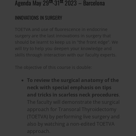
th
st
Agenda May 29
-31
2023 – Barcelona
INNOVATIONS IN SURGERY
TOETVA and use of fluorescence in endocrine
surgery are the last innovations in surgery that
should be learnt to keep us in “the front edge”. We
will try to help you deepen your knowledge and
skills through interaction with our faculty experts.
The objective of this course is double:
To review the surgical anatomy of the
neck with special emphasis on tips
and tricks in scarless neck procedures
.
The faculty will demonstrate the surgical
approach for Transoral Thyroidectomy
(TOETVA) by performing live surgery and
also by watching a non-edited TOETVA
approach.