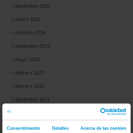
diciembre 2025
enero 2025
octubre 2024
diciembre 2023
mayo 2023
febrero 2023
febrero 2022
diciembre 2021
abril 2021
abril 2020
Consentimiento
Detalles
Acerca de las cookies