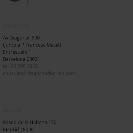
BARCELONA
Av.Diagonal, 600
(junto a P.Francesc Macià)
Entresuelo 1
Barcelona 08021
tel. 93 595 38 83
consulta@cirugiaendocrina.com
MADRID
Paseo de la Habana 170,
Madrid 28036